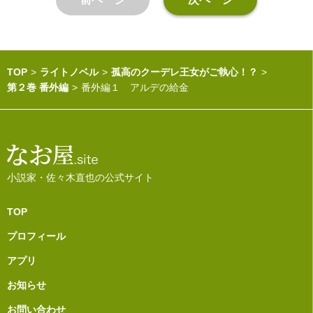
TOP
ライトノベル
孤高のクーデレ王女がご執心！？
第２巻 番外編
番外編１ アルデの給金
小説家・佐々木直也の公式サイト
TOP
プロフィール
アプリ
お知らせ
お問い合わせ