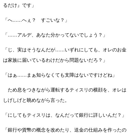
るだけ』です」
「へ……へぇ？ すごいな？」
「……アルデ、あなた分かってないでしょう？」
「じ、実はそうなんだが……いずれにしても、オレのお金
は家族に届いているわけだから問題ないだろ？」
「はぁ……まぁ知らなくても支障はないですけどね」
ため息をつきながら運転するティスリの横顔を、オレは
しげしげと眺めながら言った。
「にしてもティスリは、なんだって銀行に詳しいんだ？」
「銀行や貨幣の概念を改めたり、送金の仕組みを作ったの