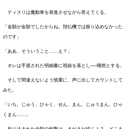
ティスリは魔動車を発進させながら答えてくる。
「金額が金額でしたからね。預払機では振り込めなかった
のです」
「ああ、そういうこと……え？」
オレは手渡された明細書に視線を落とし──唖然とする。
そして間違えないよう慎重に、声に出してカウントして
みた。
「いち、じゅう、ひゃく、せん、まん、じゅうまん、ひゃ
くまん……」
振り込まれた金額の桁数は、まだまだ続くよ？ どこま