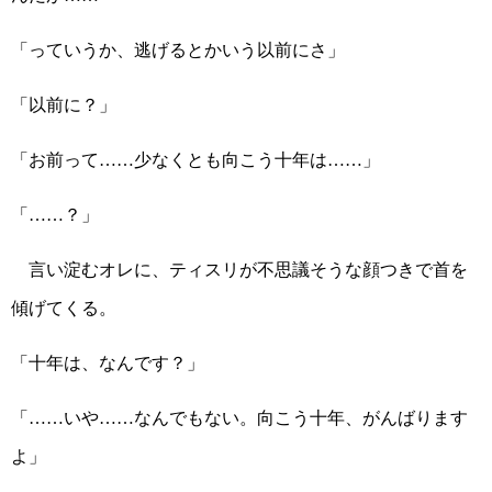
「っていうか、逃げるとかいう以前にさ」
「以前に？」
「お前って……少なくとも向こう十年は……」
「……？」
言い淀むオレに、ティスリが不思議そうな顔つきで首を
傾げてくる。
「十年は、なんです？」
「……いや……なんでもない。向こう十年、がんばります
よ」