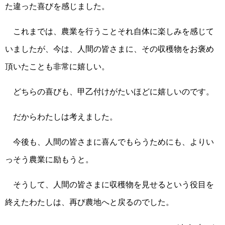
た違った喜びを感じました。
これまでは、農業を行うことそれ自体に楽しみを感じて
いましたが、今は、人間の皆さまに、その収穫物をお褒め
頂いたことも非常に嬉しい。
どちらの喜びも、甲乙付けがたいほどに嬉しいのです。
だからわたしは考えました。
今後も、人間の皆さまに喜んでもらうためにも、よりい
っそう農業に励もうと。
そうして、人間の皆さまに収穫物を見せるという役目を
終えたわたしは、再び農地へと戻るのでした。