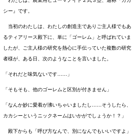
わたしは、農業用ヒューマノイド２式３型、通称『カカ
シー』です。
当初のわたしは、わたしの創造主でありご主人様でもあ
るティアリース殿下に、単に「ゴーレム」と呼ばれていま
したが、ご主人様の研究を熱心に手伝っていた複数の研究
者様が、ある日、次のようなことを言いました。
「それだと味気ないです……」
「そもそも、他のゴーレムと区別が付きません」
「なんか妙に愛着が沸いちゃいましたし……そうしたら、
カカシーというニックネームはいかがでしょうか！？」
殿下からも「呼び方なんで、別になんでもいいですよ」