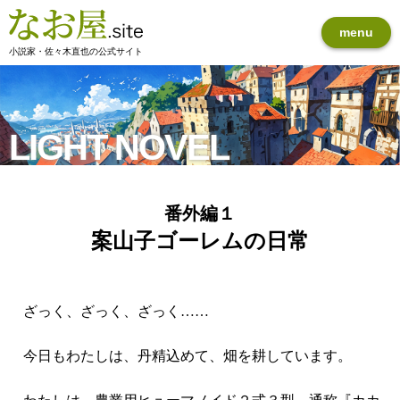
menu
小説家・佐々木直也の公式サイト
LIGHT NOVEL
番外編１
案山子ゴーレムの日常
ざっく、ざっく、ざっく……
今日もわたしは、丹精込めて、畑を耕しています。