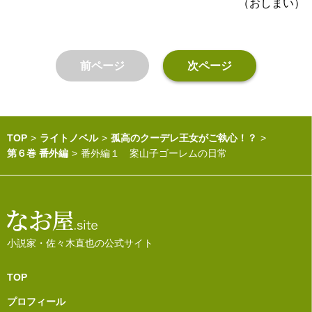
（おしまい）
前ページ
次ページ
TOP
ライトノベル
孤高のクーデレ王女がご執心！？
第６巻 番外編
番外編１ 案山子ゴーレムの日常
小説家・佐々木直也の公式サイト
TOP
プロフィール