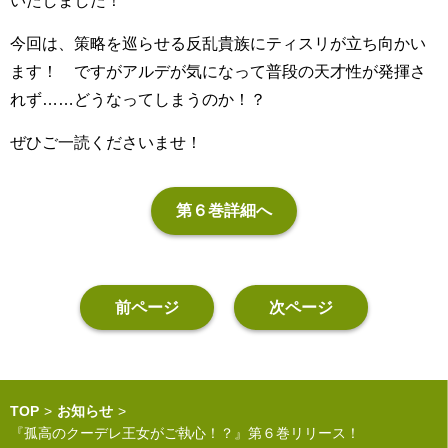
いたしました！
今回は、策略を巡らせる反乱貴族にティスリが立ち向かい
ます！ ですがアルデが気になって普段の天才性が発揮さ
れず……どうなってしまうのか！？
ぜひご一読くださいませ！
第６巻詳細へ
前ページ
次ページ
TOP
お知らせ
『孤高のクーデレ王女がご執心！？』第６巻リリース！