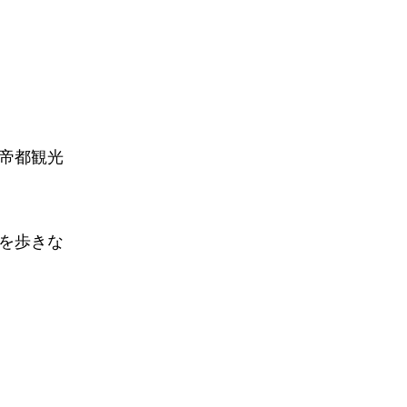
帝都観光
を歩きな