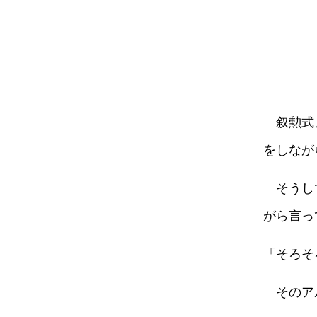
叙勲式
をしなが
そうし
がら言っ
「そろそ
そのア