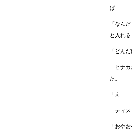
ば」
「なんだ
と入れる
「どんだ
ヒナカ
た。
「え……
ティス
「おやお