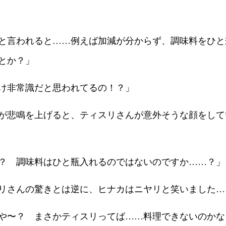
と言われると……例えば加減が分からず、調味料をひと
とか？」
け非常識だと思われてるの！？」
が悲鳴を上げると、ティスリさんが意外そうな顔をして
？ 調味料はひと瓶入れるのではないのですか……？」
リさんの驚きとは逆に、ヒナカはニヤリと笑いました…
や〜？ まさかティスリってば……料理できないのかな