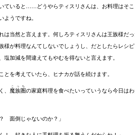
いていると……どうやらティスリさんは、お料理はそこ
いようですね。
れは当然と言えます。何しろティスリさんは王族様だっ
族様が料理なんてしないでしょうし、だとしたらレシピ
、塩加減を間違えてもやむを得ないと言えます。
ことを考えていたら、ヒナカが話を続けます。
こっち
く、
魔族圏
の家庭料理を食べたいっていうなら今日はわ
？ 面倒じゃないのか？」