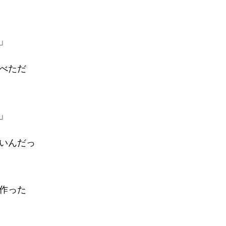
」
べただ
」
いんだっ
作った