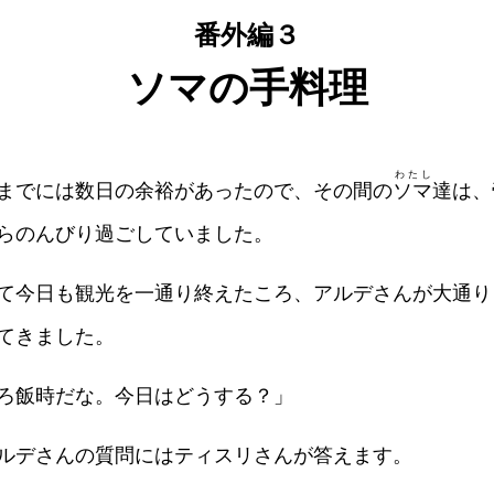
番外編３
ソマの手料理
わたし
までには数日の余裕があったので、その間の
ソマ
達は、
らのんびり過ごしていました。
て今日も観光を一通り終えたころ、アルデさんが大通り
てきました。
ろ飯時だな。今日はどうする？」
ルデさんの質問にはティスリさんが答えます。