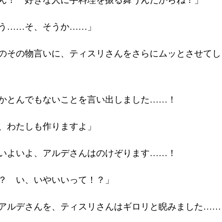
ん！ 好きな人に手料理を振る舞うんだからね！」
う……そ、そうか……」
のその物言いに、ティスリさんをさらにムッとさせてし
かとんでもないことを言い出しました……！
、わたしも作りますよ」
いよいよ、アルデさんはのけぞります……！
？ い、いやいいって！？」
アルデさんを、ティスリさんはギロリと睨みました……