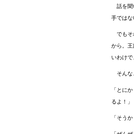
話を聞
手ではな
でもそ
から。王
いわけで
そんな
「とにか
るよ！」
「そうか