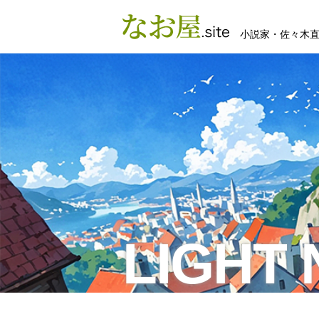
小説家・佐々木
LIGHT