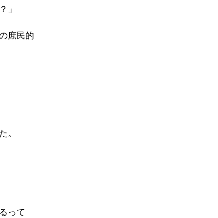
？」
の庶民的
た。
るって