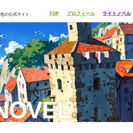
TOP
プロフィール
ライトノベル
直也の公式サイト
 NOVEL