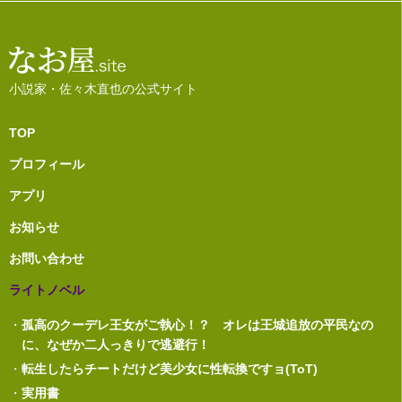
小説家・佐々木直也の公式サイト
TOP
プロフィール
アプリ
お知らせ
お問い合わせ
ライトノベル
・
孤高のクーデレ王女がご執心！？ オレは王城追放の平民なの
に、なぜか二人っきりで逃避行！
・
転生したらチートだけど美少女に性転換ですョ(ToT)
・
実用書