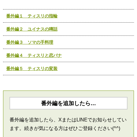
番外編１ ティスリの指輪
番外編２ ユイナスの噂話
番外編３ ソマの手料理
番外編４ ティスリと恋バナ
番外編５ ティスリの変装
番外編を追加したら…
番外編を追加したら、XまたはLINEでお知らせしてい
ます。続きが気になる方はぜひご登録ください(^^)