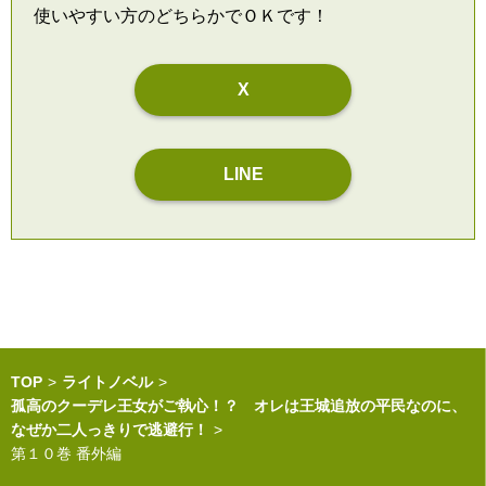
使いやすい方のどちらかでＯＫです！
X
LINE
TOP
ライトノベル
孤高のクーデレ王女がご執心！？ オレは王城追放の平民なのに、
なぜか二人っきりで逃避行！
第１０巻 番外編